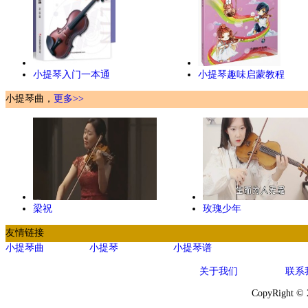
小提琴入门一本通
小提琴趣味启蒙教程
小提琴曲，
更多>>
梁祝
玫瑰少年
友情链接
小提琴曲
小提琴
小提琴谱
关于我们
联系
CopyRight ©