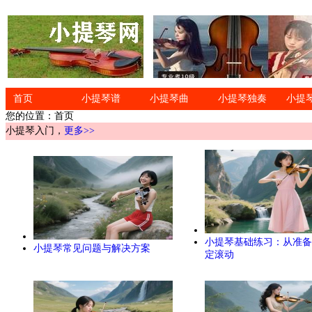
首页
小提琴谱
小提琴曲
小提琴独奏
小提
您的位置：首页
小提琴入门，
更多>>
小提琴基础练习：从准备
小提琴常见问题与解决方案
定滚动