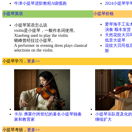
牛津小提琴进阶教程A级慢跑
2024小提琴
小提琴英语
小提琴价格
爱琴海手工实
小提琴英语怎么说
演奏 顺丰发货
violin是小提琴，一般作名词使用。
天然花纹大贝
Xiaofeng used to play the violin.
低音大提琴
晓峰曾经拉过小提琴。
A performer in evening dress plays classical
花纹大贝司低
selections on the violin.
斯
小提琴学习，
更多>>
卡尔·弗莱什跨世纪的著名小提琴独奏
小提琴乐队普及化
家和教育家
继续扩大
小提琴考级，
更多>>