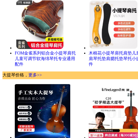
FOM金雀系列铝合金小提琴肩托
木棉花小提琴肩托肩垫儿
儿童可调节软海绵琴托专业通用
肩琴托垫肩腮托垫琴托小
配件
件
大提琴价格，
更多>>