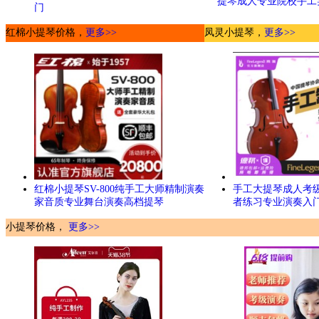
提琴成人专业院校手工
门
红棉小提琴价格，
更多>>
凤灵小提琴，
更多>>
红棉小提琴SV-800纯手工大师精制演奏
手工大提琴成人考
家音质专业舞台演奏高档提琴
者练习专业演奏入
小提琴价格，
更多>>