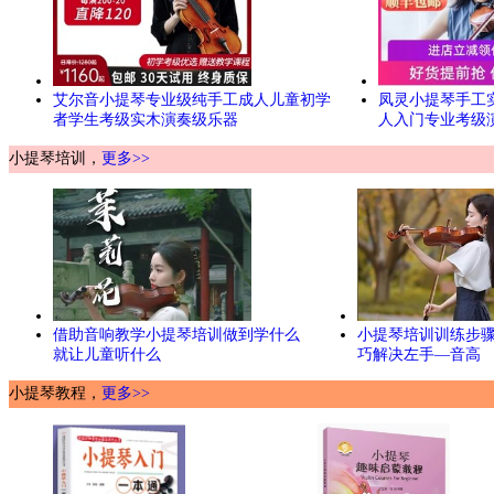
艾尔音小提琴专业级纯手工成人儿童初学
凤灵小提琴手工
者学生考级实木演奏级乐器
人入门专业考级
小提琴培训，
更多>>
借助音响教学小提琴培训做到学什么
小提琴培训训练步
就让儿童听什么
巧解决左手—音高
小提琴教程，
更多>>