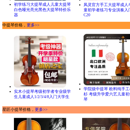
初学练习大提琴成人儿童大提琴
凤灵官方手工大提琴成人
白色哑光亮光黑色大提琴特价乐
童初学者练习专业演奏入
器
C20
中提琴价格，
更多>>
学院级中提琴 欧料纯手工
实木小提琴考级初学者专业级学
杉 考级升学爱六艺儿童初
生儿童成人1/2/3/4/8入门大学生
琴
星匠小提琴价格，
更多>>