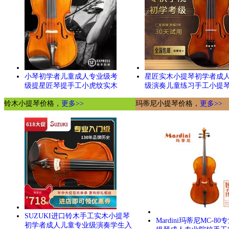
小琴初学者儿童成人专业级考
星匠实木小提琴初学者成
级提星匠琴提手工小虎纹实木
级演奏儿童练习手工小提
铃木小提琴价格，
更多>>
玛蒂尼小提琴价格，
更多>>
SUZUKI进口铃木手工实木小提琴
Mardini玛蒂尼MC-8
初学者成人儿童专业级演奏学生入