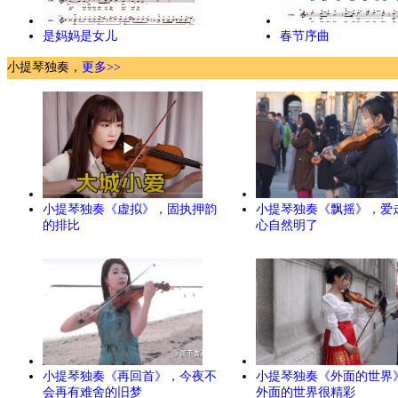
是妈妈是女儿
春节序曲
小提琴独奏，
更多>>
小提琴独奏《虚拟》，固执押韵
小提琴独奏《飘摇》，爱
的排比
心自然明了
小提琴独奏《再回首》，今夜不
小提琴独奏《外面的世界
会再有难舍的旧梦
外面的世界很精彩