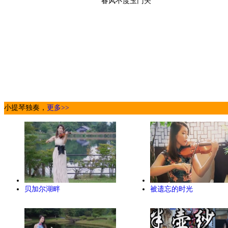
春风不度玉门关
小提琴独奏，
更多>>
贝加尔湖畔
被遗忘的时光