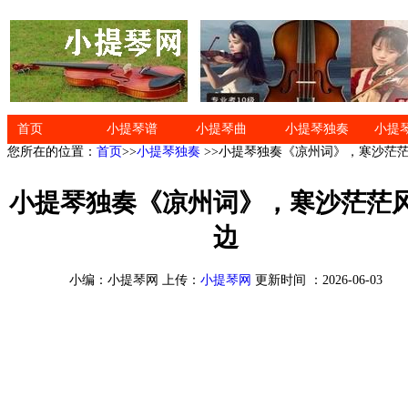
首页
小提琴谱
小提琴曲
小提琴独奏
小提
您所在的位置：
首页
>>
小提琴独奏
>>小提琴独奏《凉州词》，寒沙茫
小提琴独奏《凉州词》，寒沙茫茫
边
小编：小提琴网 上传：
小提琴网
更新时间 ：2026-06-03