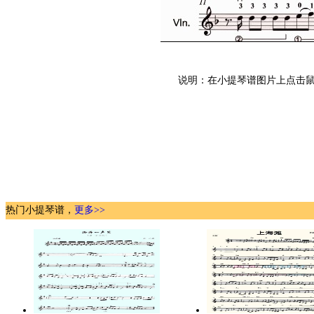
说明：在小提琴谱图片上点击鼠
热门小提琴谱，
更多>>