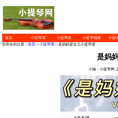
首页
小提琴谱
小提琴曲
小提琴独奏
小提
您所在的位置：
首页
>>
小提琴谱
>>是妈妈是女儿小提琴谱
是妈
小编：小提琴网 