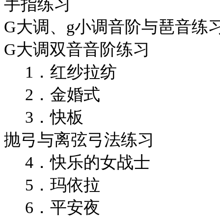
手指练习
G大调、g小调音阶与琶音练
G大调双音音阶练习
1．红纱拉纺
2．金婚式
3．快板
抛弓与离弦弓法练习
4．快乐的女战士
5．玛依拉
6．平安夜