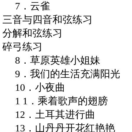
7．云雀
三音与四音和弦练习
分解和弦练习
碎弓练习
8．草原英雄小姐妹
9．我们的生活充满阳光
10．小夜曲
1 1．乘着歌声的翅膀
12．土耳其进行曲
13．山丹丹开花红艳艳