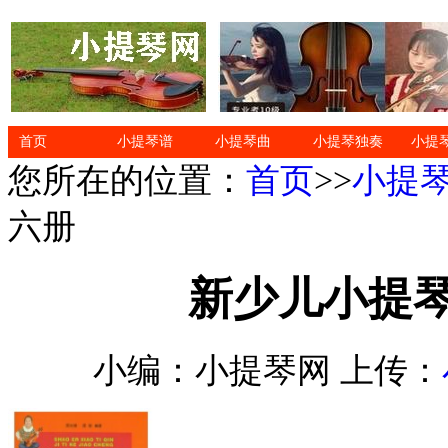
首页
小提琴谱
小提琴曲
小提琴独奏
小提
您所在的位置：
首页
>>
小提
六册
新少儿小提琴
小编：小提琴网 上传：