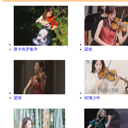
斯卡布罗集市
梁祝
梁祝
玫瑰少年