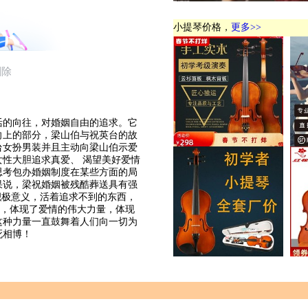
小提琴价格，
更多>>
活的向往，对婚姻自由的追求。它
向上的部分，梁山伯与祝英台的故
台女扮男装并且主动向梁山伯示爱
性大胆追求真爱、 渴望美好爱情
思考包办婚姻制度在某些方面的局
果说，梁祝婚姻被残酷葬送具有强
积极意义，活着追求不到的东西，
局，体现了爱情的伟大力量，体现
这种力量一直鼓舞着人们向一切为
死相博！