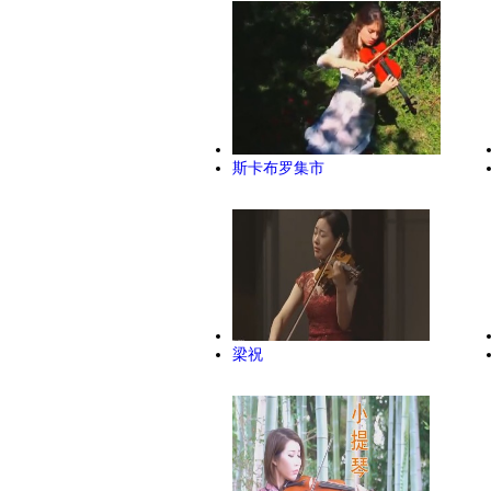
斯卡布罗集市
梁祝