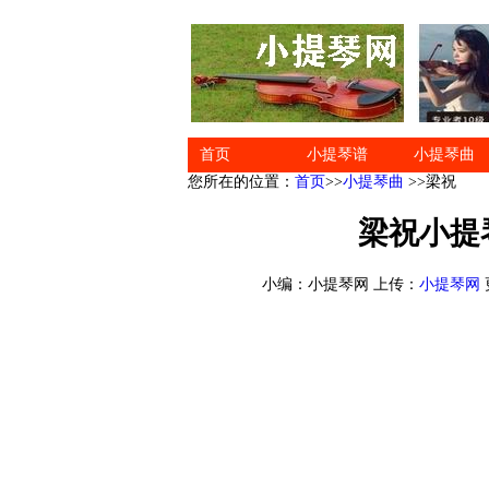
首页
小提琴谱
小提琴曲
您所在的位置：
首页
>>
小提琴曲
>>梁祝
梁祝小提
小编：小提琴网 上传：
小提琴网