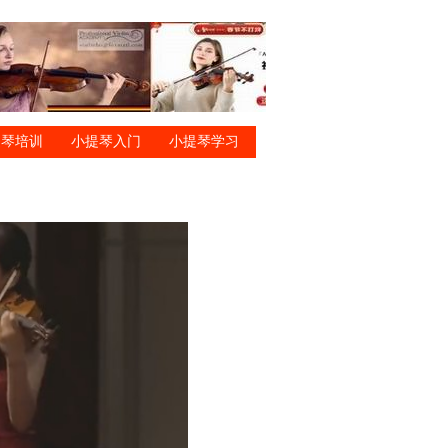
提琴培训
小提琴入门
小提琴学习