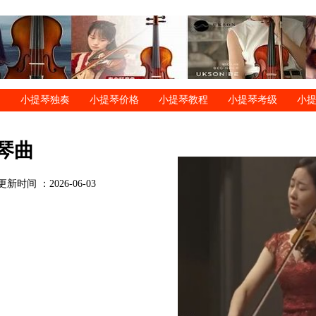
小提琴独奏
小提琴价格
小提琴教程
小提琴考级
小
琴曲
更新时间 ：2026-06-03