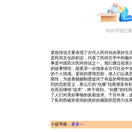
梁祝传说主要表现了古代人民对自由美好生
是民间文化的积淀，代表了民间文学中积极
事是中国四大民间传说之一。我们通过祝英
的故事情结，能更深一步地体会古代社会中女
的个人情感。梁祝的爱情悲剧，使人们认真
限性，为改善婚姻制度提供了有益的帮助如
烈的悲剧意义，那么它的“化蝶”结尾便富有
在死后继续“追求”，终于得到。“化蝶”的结
了人们对美好事物的执着追求。千百年来，
了私利而破坏世间的美好的顽固邪恶势力生
小提琴曲，
更多>>