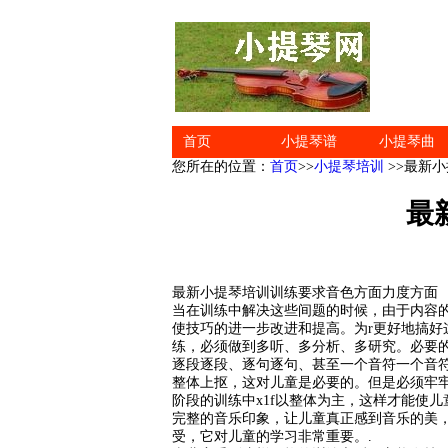
首页
小提琴谱
小提琴曲
您所在的位置：
首页
>>
小提琴培训
>>最新
最
最新小提琴培训训练要求音色方面力度方面
当在训练中解决这些间题的时候，由于内容
使技巧的进一步改进和提高。为r更好地搞好
练，必须做到多听、多分析、多研究。必要
逐段逐段、逐句逐句、甚至一个音符一个音
整体上抠，这对儿童是必要的。但是必须牢牢
阶段的训练中x1f以整体为主，这样才能使
完整的音乐印象，让儿童真正感到音乐的美
受，它对儿童的学习非常重要。.