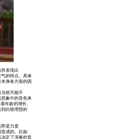
面所表现出
童气的特点。具体
童本身各方面的因
面当然不能不
以想象中的音色来
随着年龄的增长、
达到比较理想的
点即是力度
造成的。比如:
以决定了演奏的音