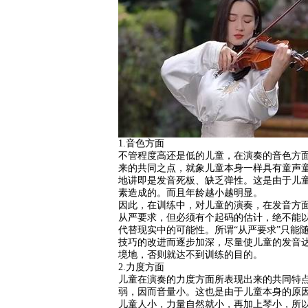
1.音色方面
不管程度高还是低的儿童，在演奏的音色方
来的共同之点，就象儿童本身一样具有童声
地讲即是发音死板、缺乏弹性。这是由于儿
素造成的。而且年龄越小越明显。
因此，在训练中，对儿童的演奏，在发音方
从严要求，但必须有个起码的估计，绝不能
代替现实中的可能性。所谓“从严要求”只能
技巧的改进而逐步加深，尽量使儿童的发音
境地，否则就达不到训练的目的。
2.力度方面
儿童在演奏的力度方面所表现出来的共同特
弱，因而音量小。这也是由于儿童本身的原因
儿童人小，力量自然就小，再加上琴小，所