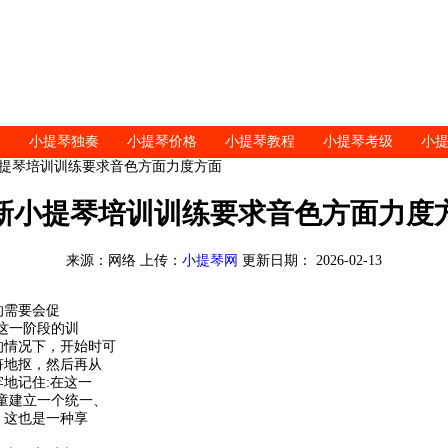
小提琴独奏
小提琴价格
小提琴教程
小提琴考级
小
小提琴培训训练要求音色方面力度方面
新小提琴培训训练要求音色方面力度
来源：网络 上传：
小提琴网
更新日期： 2026-02-13
的需要会促
这一阶段的训
的情况下，开始时可
符地抠，然后再从
地记住:在这一
儿童建立一个统一、
，这也是一种享