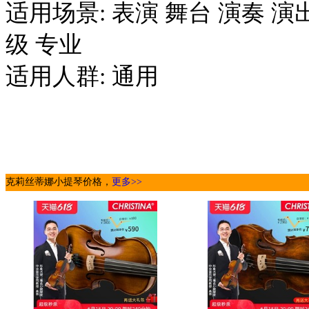
适用场景: 表演 舞台 演奏 演
级 专业
适用人群: 通用
克莉丝蒂娜小提琴价格，
更多>>