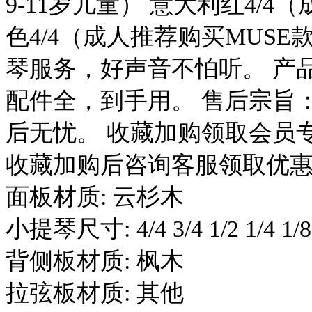
9-11岁儿童） 意大利红4/
色4/4（成人推荐购买MUS
琴服务，好声音不怕听。 产
配件全，到手用。 售后宗旨：
后无忧。 收藏加购领取会员
收藏加购后咨询客服领取优
面板材质: 云杉木
小提琴尺寸: 4/4 3/4 1/2 1/4 1/8
背侧板材质: 枫木
拉弦板材质: 其他