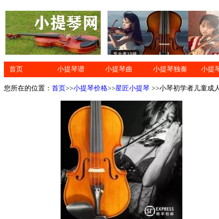
首页
小提琴谱
小提琴曲
小提琴独奏
小提
您所在的位置：
首页
>>
小提琴价格
>>
星匠小提琴
>>小琴初学者儿童成