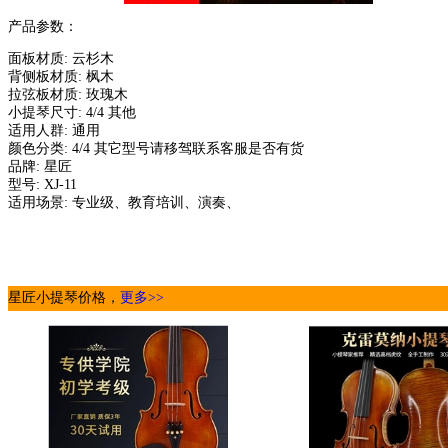
产品参数：
面板材质: 云杉木
背侧板材质: 枫木
拉弦板材质: 玫瑰木
小提琴尺寸: 4/4 其他
适用人群: 通用
颜色分类: 4/4 其它型号请移驾联系客服是否有货
品牌: 星匠
型号: XJ-11
适用场景: 专业级、教育培训、演奏、
星匠小提琴价格，
更多>>