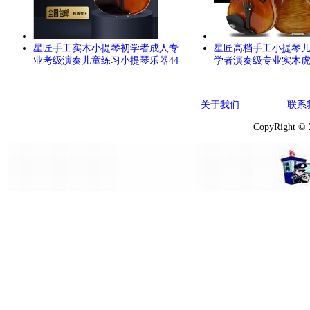
星匠手工实木小提琴初学者成人专
星匠高档手工小提琴
业考级演奏儿童练习小提琴乐器44
学者演奏级专业实木
关于我们
联系
CopyRight ©