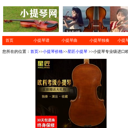
首页
小提琴谱
小提琴曲
小提琴独奏
小提
您所在的位置：
首页
>>
小提琴价格
>>
星匠小提琴
>>小提琴专业级进口