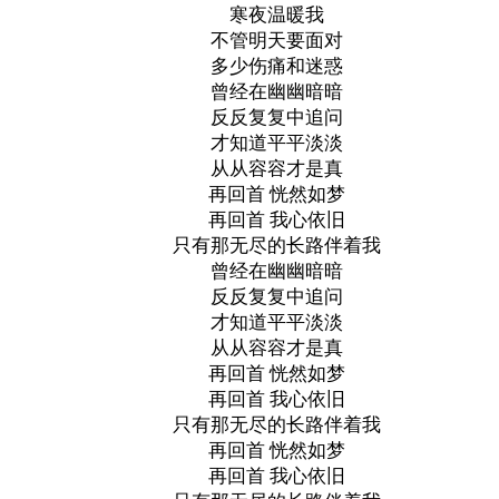
寒夜温暖我
不管明天要面对
多少伤痛和迷惑
曾经在幽幽暗暗
反反复复中追问
才知道平平淡淡
从从容容才是真
再回首 恍然如梦
再回首 我心依旧
只有那无尽的长路伴着我
曾经在幽幽暗暗
反反复复中追问
才知道平平淡淡
从从容容才是真
再回首 恍然如梦
再回首 我心依旧
只有那无尽的长路伴着我
再回首 恍然如梦
再回首 我心依旧