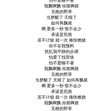
怕不爱睡不著
我飘啊飘 你摇啊摇
无根的野草
当梦醒了 天晴了
如何再飘摇
啊 爱多一秒 恨不会少
承诺是煎熬
若不计较 就一次 痛快燃烧
你不在我预料
扰乱我平静的步调
怕爱了找苦恼
怕不爱睡不著
我飘啊飘 你摇啊摇
无根的野草
当梦醒了 天晴了 如何再飘摇
啊 爱多一秒 恨不会少
承诺是煎熬
若不计较 就一次 痛快燃烧
我飘啊飘 你摇啊摇
无根的野草