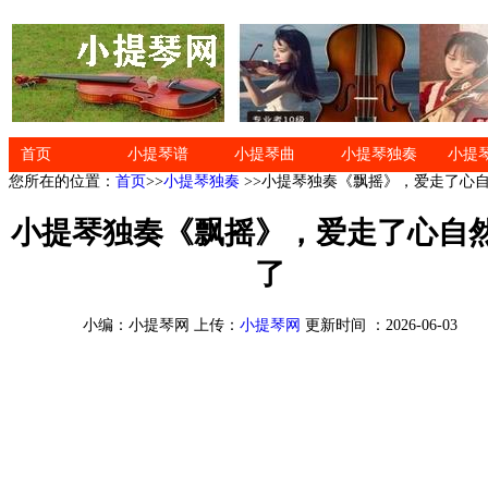
首页
小提琴谱
小提琴曲
小提琴独奏
小提
您所在的位置：
首页
>>
小提琴独奏
>>小提琴独奏《飘摇》，爱走了心
小提琴独奏《飘摇》，爱走了心自
了
小编：小提琴网 上传：
小提琴网
更新时间 ：2026-06-03