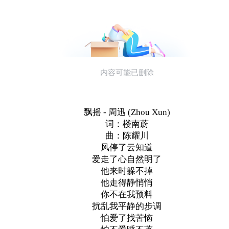
飘摇 - 周迅 (Zhou Xun)
词：楼南蔚
曲：陈耀川
风停了云知道
爱走了心自然明了
他来时躲不掉
他走得静悄悄
你不在我预料
扰乱我平静的步调
怕爱了找苦恼