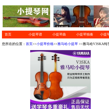
首页
小提琴谱
小提琴曲
小提琴独奏
小提
您所在的位置：
首页
>>
小提琴价格
>>
雅马哈小提琴
>>雅马哈V3SKA