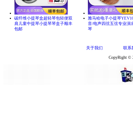
碳纤维小提琴盒超轻琴包轻便双
雅马哈电子小提琴YEV104
肩儿童中提琴小提琴琴盒子顺丰
音/电声四弦五弦专业演
包邮
琴
关于我们
联系
CopyRight ©