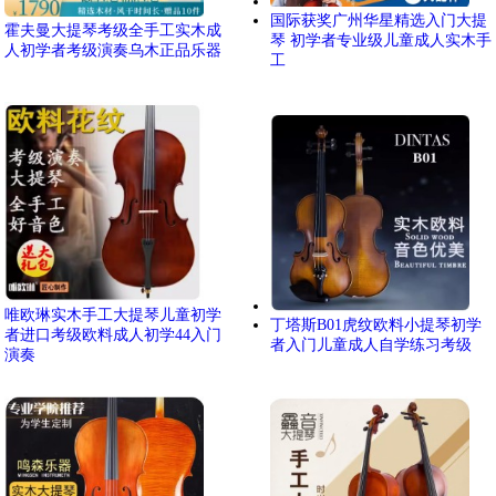
国际获奖广州华星精选入门大提
霍夫曼大提琴考级全手工实木成
琴 初学者专业级儿童成人实木手
人初学者考级演奏乌木正品乐器
工
唯欧琳实木手工大提琴儿童初学
丁塔斯B01虎纹欧料小提琴初学
者进口考级欧料成人初学44入门
者入门儿童成人自学练习考级
演奏