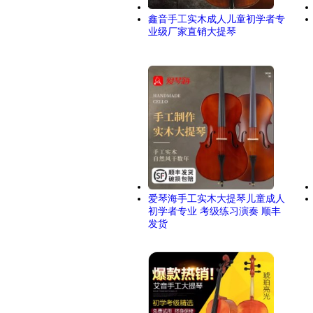
鑫音手工实木成人儿童初学者专
业级厂家直销大提琴
爱琴海手工实木大提琴儿童成人
初学者专业 考级练习演奏 顺丰
发货