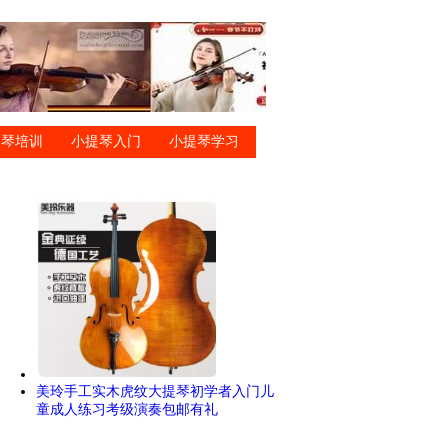
提琴培训
小提琴入门
小提琴学习
美玲手工实木虎纹大提琴初学者入门儿
童成人练习考级演奏包邮有礼