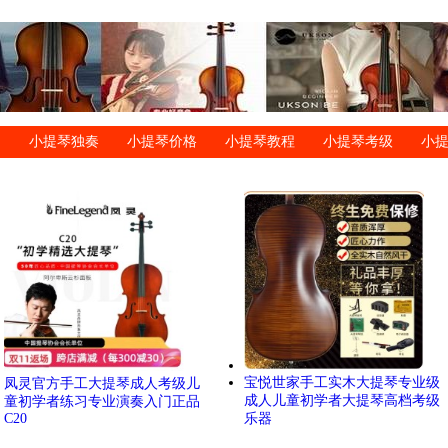
小提琴独奏
小提琴价格
小提琴教程
小提琴考级
小
宝悦世家手工实木大提琴专业级
凤灵官方手工大提琴成人考级儿
成人儿童初学者大提琴高档考级
童初学者练习专业演奏入门正品
C20
乐器