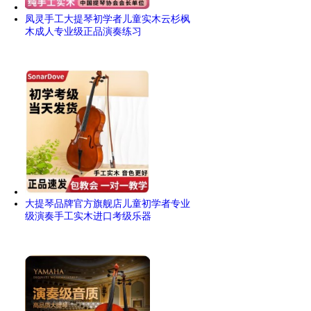
凤灵手工大提琴初学者儿童实木云杉枫
木成人专业级正品演奏练习
大提琴品牌官方旗舰店儿童初学者专业
级演奏手工实木进口考级乐器