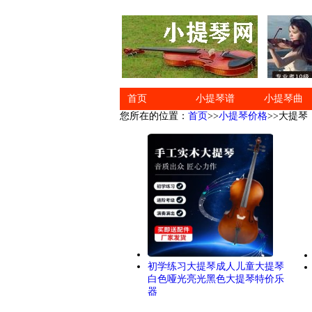
首页
小提琴谱
小提琴曲
您所在的位置：
首页
>>
小提琴价格
>>大提琴
初学练习大提琴成人儿童大提琴
白色哑光亮光黑色大提琴特价乐
器