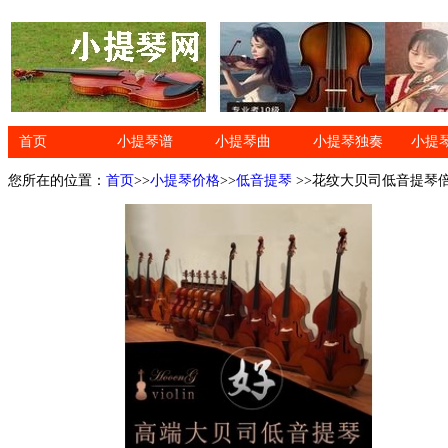
首页
小提琴谱
小提琴曲
小提琴独奏
小提
您所在的位置：
首页
>>
小提琴价格
>>
低音提琴
>>花纹大贝司低音提琴