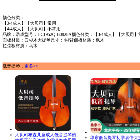
颜色分类：
【3/4成人】【大贝司】常用
【4/4成人】【大贝司】不常用
品牌：浩成型号：HC1952Q-B0028A颜色分类：【3/4成人】【大贝司
面板材质：云杉木大提琴尺寸：4/4背侧板材质：枫木
拉弦板材质：乌木
低音提琴，
更多>>
大贝司布森儿童成人低音提琴倍
华东低音提琴初学者倍大