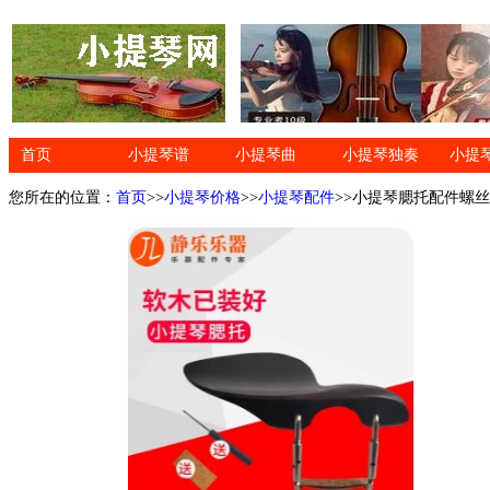
首页
小提琴谱
小提琴曲
小提琴独奏
小提
您所在的位置：
首页
>>
小提琴价格
>>
小提琴配件
>>小提琴腮托配件螺丝