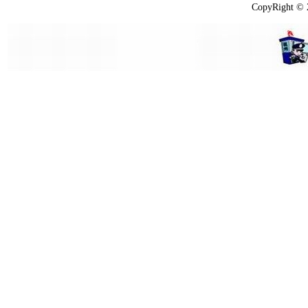
CopyRight ©