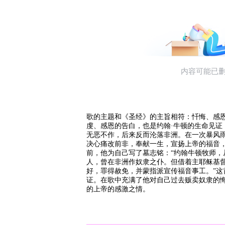
歌的主题和《圣经》的主旨相符：忏悔、感
虔、感恩的告白，也是约翰·牛顿的生命见证
无恶不作，后来反而沦落非洲。在一次暴风
决心痛改前非，奉献一生，宣扬上帝的福音，
前，他为自己写了墓志铭：“约翰牛顿牧师，
人，曾在非洲作奴隶之仆。但借着主耶稣基
好，罪得赦免，并蒙指派宣传福音事工。”这
证。在歌中充满了他对自己过去贩卖奴隶的
的上帝的感激之情。