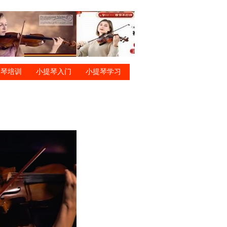
提琴培训
小提琴入门
小提琴学习