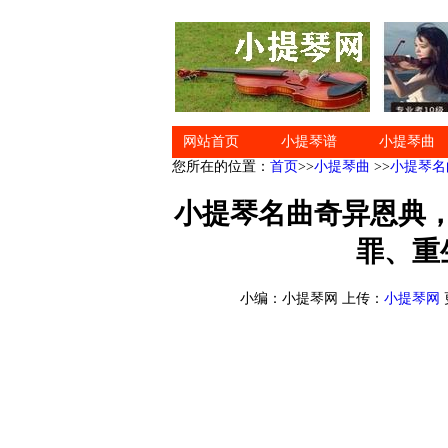
网站首页
小提琴谱
小提琴曲
您所在的位置：
首页
>>
小提琴曲
>>
小提琴名
小提琴名曲奇异恩典
罪、重
小编：小提琴网 上传：
小提琴网