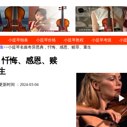
小提琴独奏
小提琴价格
小提琴教程
小提琴考级
小
曲
>>小提琴名曲奇异恩典，忏悔、感恩、赎罪、重生
，忏悔、感恩、赎
生
更新时间 ：2024-03-04