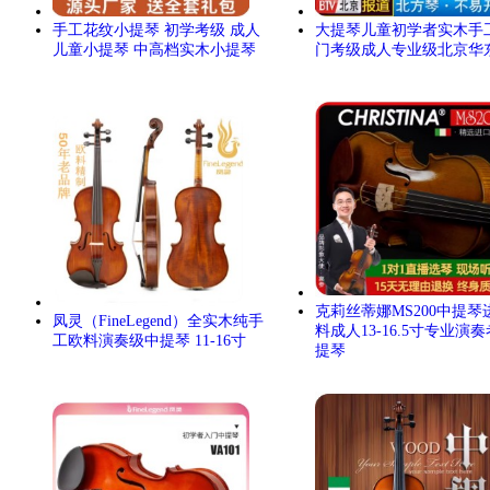
手工花纹小提琴 初学考级 成人
大提琴儿童初学者实木手
儿童小提琴 中高档实木小提琴
门考级成人专业级北京华
克莉丝蒂娜MS200中提琴
凤灵（FineLegend）全实木纯手
料成人13-16.5寸专业演
工欧料演奏级中提琴 11-16寸
提琴