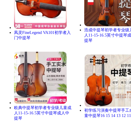
浩成中提琴初学者专业级
凤灵FineLegend VA101初学者入
人11-15-16.5英寸中提琴
门中提琴
提琴
欧典中提琴初学者专业级儿童成
初学练习演奏中提琴手工
人11-15-16.5英寸中提琴成人中
童中提琴16 15 14 13 12 
提琴