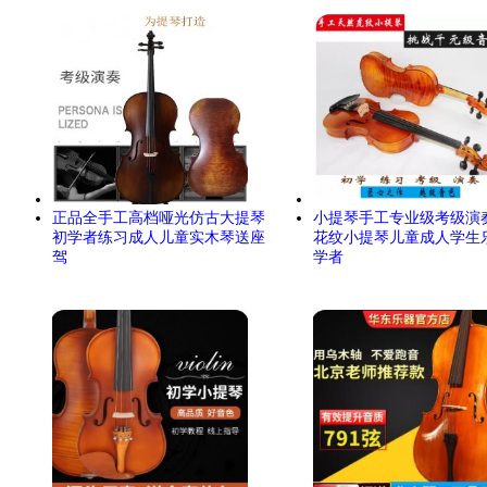
正品全手工高档哑光仿古大提琴
小提琴手工专业级考级演
初学者练习成人儿童实木琴送座
花纹小提琴儿童成人学生
驾
学者