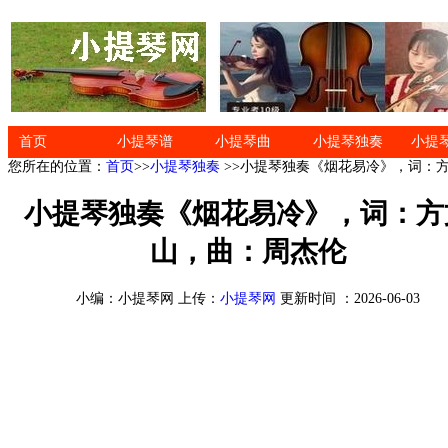
首页
小提琴谱
小提琴曲
小提琴独奏
小提
您所在的位置：
首页
>>
小提琴独奏
>>小提琴独奏《烟花易冷》，词：
小提琴独奏《烟花易冷》，词：方
山，曲：周杰伦
小编：小提琴网 上传：
小提琴网
更新时间 ：2026-06-03