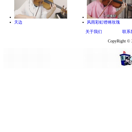
天边
风雨彩虹铿锵玫瑰
关于我们
联系
CopyRight ©