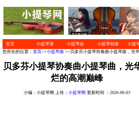
首页
小提琴谱
小提琴曲
小提琴独奏
小提
您所在的位置：
首页
>>
小提琴曲
>>贝多芬小提琴协奏曲小提琴曲，光
贝多芬小提琴协奏曲小提琴曲，光
烂的高潮巅峰
小编：小提琴网 上传：
小提琴网
更新时间 ：2026-06-03