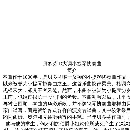
贝多芬 D大调小提琴协奏曲
简介
本曲作于1806年，是贝多芬唯一义项的小提琴协奏曲作品
以来被誉为小提琴协奏曲之王。这首乐曲旋律柔美、格调
规模宏大，颇具王者风范。然而，本曲在被誉为小提琴协
王前，也经过很长一段时间的考验。本曲初演以后，几乎
再对它回顾，本曲的华彩乐段，并不像钢琴协奏曲那样由
亲自谱写，而是留给各式各样的演奏者谱曲，其中较常采
约阿西姆、奥尔和克莱斯勒等的手笔。当年贝多芬作曲时
他与他的学生，匈牙利的伯爵小姐勃伦斯威克产生了深深