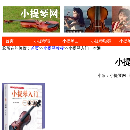
首页
小提琴谱
小提琴曲
小提琴独奏
小提
您所在的位置：
首页
>>
小提琴教程
>>小提琴入门一本通
小
小编：小提琴网 