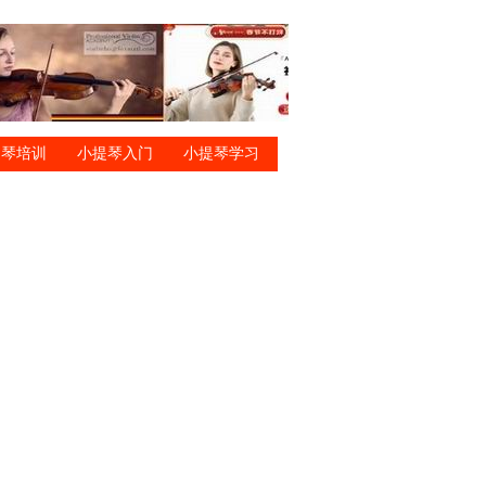
提琴培训
小提琴入门
小提琴学习