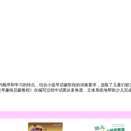
序和学习的特点，结合小提琴启蒙阶段的演奏要求，选取了儿童们较为
提琴趣味启蒙教程》在编写过程中试图从多角度、立体系统地帮助少儿完