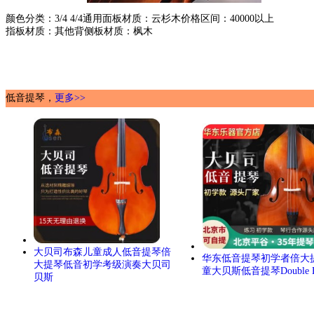
颜色分类：3/4 4/4通用面板材质：云杉木价格区间：40000以上
指板材质：其他背侧板材质：枫木
低音提琴，
更多>>
大贝司布森儿童成人低音提琴倍
华东低音提琴初学者倍大
大提琴低音初学考级演奏大贝司
童大贝斯低音提琴Double B
贝斯