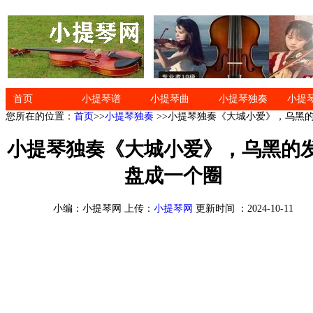
首页
小提琴谱
小提琴曲
小提琴独奏
小提
您所在的位置：
首页
>>
小提琴独奏
>>小提琴独奏《大城小爱》，乌黑
小提琴独奏《大城小爱》，乌黑的
盘成一个圈
小编：小提琴网 上传：
小提琴网
更新时间 ：2024-10-11