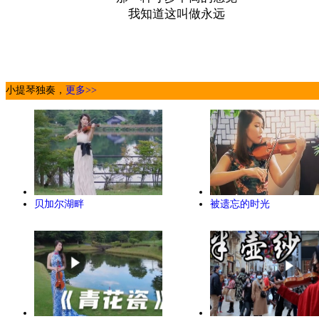
我知道这叫做永远
小提琴独奏，
更多>>
贝加尔湖畔
被遗忘的时光