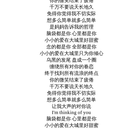
你的微笑结束了疲倦
千万不要说天长地久
免得你觉得我不切实际
想多么简单就多么简单
是妈妈告诉我的哲理
脑袋都是你 心里都是你
小小的爱在大城里好甜蜜
念的都是你 全部都是你
小小的爱在大城里只为你倾心
乌黑的发尾 盘成一个圈
缠绕所有对你的眷恋
终于找到所有流浪的终点
你的微笑结束了疲倦
千万不要说天长地久
免得你觉得我不切实际
想多么简单就多么简单
让我大声的对你说
I'm thinking of you
脑袋都是你 心里都是你
小小的爱在大城里好甜蜜