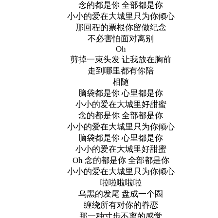
念的都是你 全部都是你
小小的爱在大城里只为你倾心
那回程的票根你留做纪念
不必害怕面对离别
Oh
剪掉一束头发 让我放在胸前
走到哪里都有你陪
相随
脑袋都是你 心里都是你
小小的爱在大城里好甜蜜
念的都是你 全部都是你
小小的爱在大城里只为你倾心
脑袋都是你 心里都是你
小小的爱在大城里好甜蜜
Oh 念的都是你 全部都是你
小小的爱在大城里只为你倾心
啦啦啦啦啦
乌黑的发尾 盘成一个圈
缠绕所有对你的眷恋
那一种寸步不离的感觉