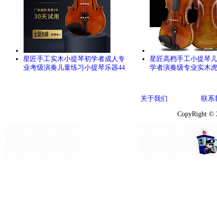
星匠手工实木小提琴初学者成人专
星匠高档手工小提琴
业考级演奏儿童练习小提琴乐器44
学者演奏级专业实木
关于我们
联系
CopyRight ©