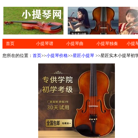
首页
小提琴谱
小提琴曲
小提琴独奏
小提
您所在的位置：
首页
>>
小提琴价格
>>
星匠小提琴
>>星匠实木小提琴初