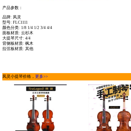
产品参数：
品牌: 凤灵
型号: FLC1111
颜色分类: 1/8 1/4 1/2 3/4 4/4
面板材质: 云杉木
大提琴尺寸: 4/4
背侧板材质: 枫木
拉弦板材质: 其他
凤灵小提琴价格，
更多>>