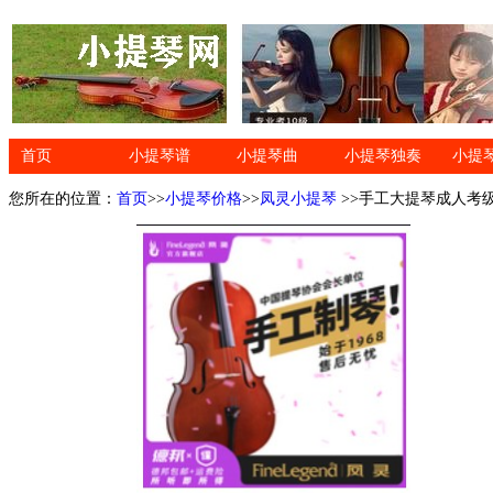
首页
小提琴谱
小提琴曲
小提琴独奏
小提
您所在的位置：
首页
>>
小提琴价格
>>
凤灵小提琴
>>手工大提琴成人考