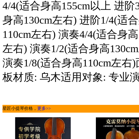
4/4(适合身高155cm以上 进阶3
身高130cm左右) 进阶1/4(适
110cm左右) 演奏4/4(适合身高
左右) 演奏1/2(适合身高130c
演奏1/8(适合身高110cm左
板材质: 乌木适用对象: 专业
星匠小提琴价格，
更多>>