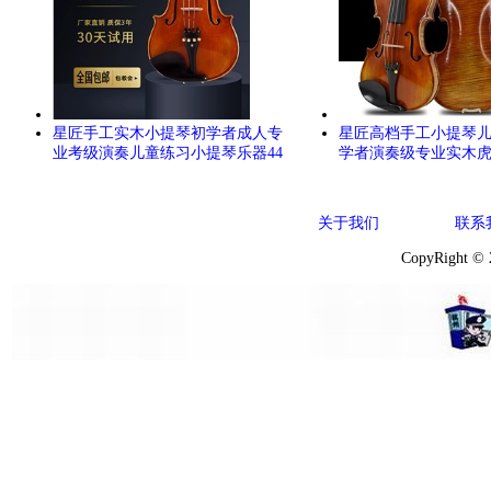
星匠手工实木小提琴初学者成人专
星匠高档手工小提琴
业考级演奏儿童练习小提琴乐器44
学者演奏级专业实木
关于我们
联系
CopyRight ©