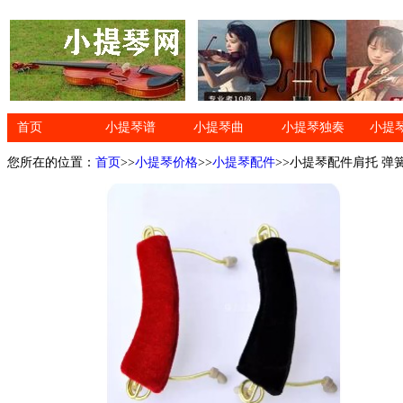
首页
小提琴谱
小提琴曲
小提琴独奏
小提
您所在的位置：
首页
>>
小提琴价格
>>
小提琴配件
>>小提琴配件肩托 