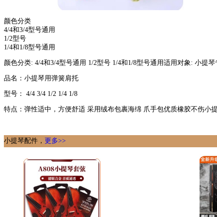
颜色分类
4/4和3/4型号通用
1/2型号
1/4和1/8型号通用
颜色分类: 4/4和3/4型号通用 1/2型号 1/4和1/8型号通用适用对象: 小提
品名：小提琴用弹簧肩托
型号： 4/4 3/4 1/2 1/4 1/8
特点：弹性适中，方便舒适 采用绒布包裹海绵 爪手包优质橡胶不伤小提
小提琴配件，
更多>>