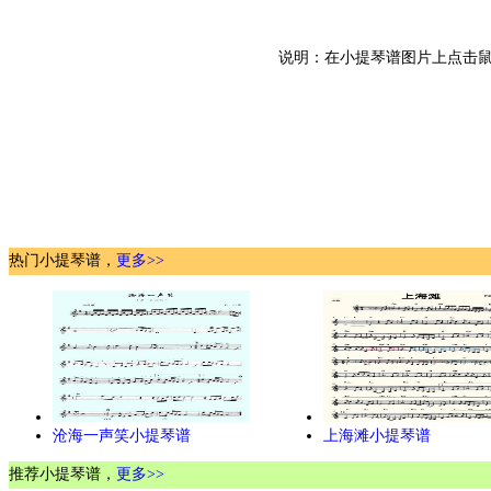
说明：在小提琴谱图片上点击鼠
热门小提琴谱，
更多>>
沧海一声笑小提琴谱
上海滩小提琴谱
推荐小提琴谱，
更多>>