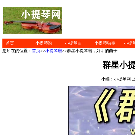
首页
小提琴谱
小提琴曲
小提琴独奏
小提
您所在的位置：
首页
>>
小提琴谱
>>群星小提琴谱，好听的曲子
群星小
小编：小提琴网 