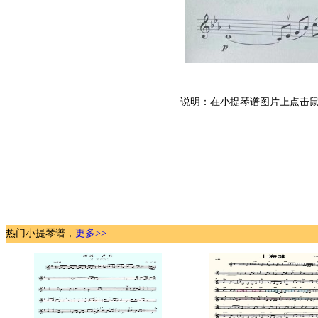
说明：在小提琴谱图片上点击鼠
热门小提琴谱，
更多>>