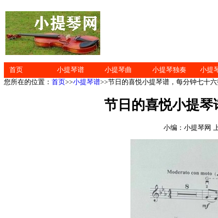
首页
小提琴谱
小提琴曲
小提琴独奏
小提
您所在的位置：
首页
>>
小提琴谱
>>节日的喜悦小提琴谱，每分钟七十
节日的喜悦小提琴
小编：小提琴网 