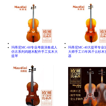
玛蒂尼MC-60专业考级演奏成人
玛蒂尼MC-40大提琴专业
仿古系列鸡翅木配件手工实木大
大师手工15年风干云杉木
提琴
器