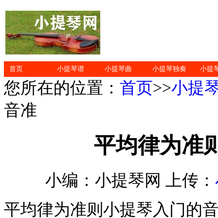
首页
小提琴谱
小提琴曲
小提琴独奏
小提
您所在的位置：
首页
>>
小提
音准
平均律为准
小编：小提琴网 上传：
平均律为准则小提琴入门的