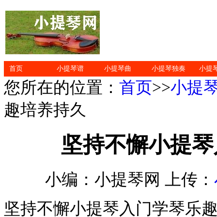
首页
小提琴谱
小提琴曲
小提琴独奏
小提
您所在的位置：
首页
>>
小提
趣培养持久
坚持不懈小提琴
小编：小提琴网 上传：
坚持不懈小提琴入门学琴乐