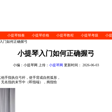
小提琴独奏
小提琴价格
小提琴教程
小提琴考级
小
琴入门如何正确握弓
小提琴入门如何正确握弓
小编：小提琴网 上传：
小提琴网
更新时间： 2026-06-03
其他手指执住弓杆，使手背成自然弧形，
、无名指的末节中（即指端），拇指恰