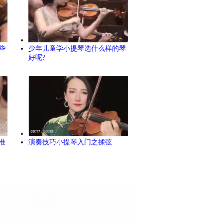
些
少年儿童学小提琴选什么样的琴
好呢?
准
演奏技巧小提琴入门之揉弦