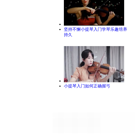
坚持不懈小提琴入门学琴乐趣培养
持久
小提琴入门如何正确握弓