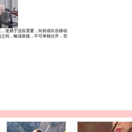
上，使易于适应需要，向前或向后移动
指之间，略须靠拢，不可单独分开，否