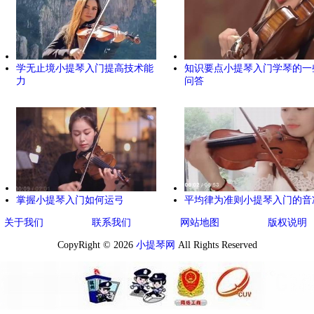
学无止境小提琴入门提高技术能
知识要点小提琴入门学琴的一
力
问答
掌握小提琴入门如何运弓
平均律为准则小提琴入门的音
关于我们
联系我们
网站地图
版权说明
CopyRight © 2026
小提琴网
All Rights Reserved