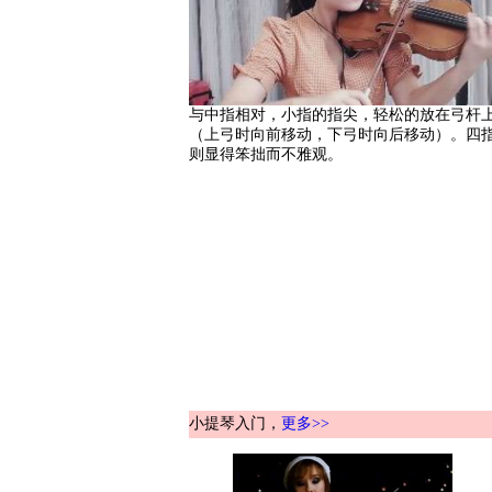
与中指相对，小指的指尖，轻松的放在弓杆
（上弓时向前移动，下弓时向后移动）。四
则显得笨拙而不雅观。
小提琴入门，
更多>>