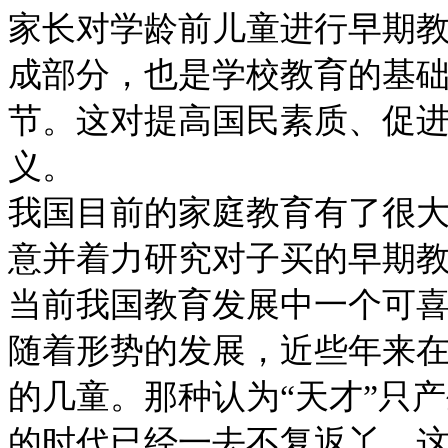
家长对学龄前儿童进行早期
成部分，也是学校教育的基
节。这对提高国民素质、促进
义。
我国目前的家庭教育有了很
意并着力研究对子买的早期
当前我国教育发展中一个可
随着形势的发展，近些年来在
的几童。那种认为“天才”只
的时代已经一去不复返丫。