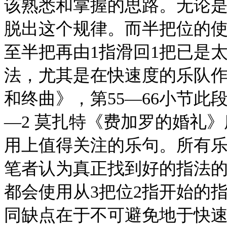
该熟悉和掌握的思路。无论
脱出这个规律。而半把位的使
至半把再由1指滑回1把已是
法，尤其是在快速度的乐队作
和终曲》，第55—66小节此
—2 莫扎特《费加罗的婚礼
用上值得关注的乐句。所有
笔者认为真正找到好的指法
都会使用从3把位2指开始的
同缺点在于不可避免地于快