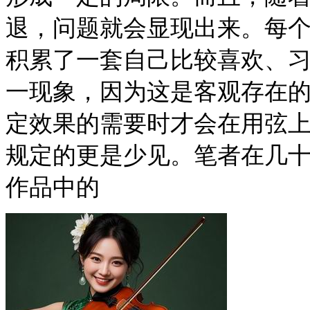
退，问题就会显现出来。每
积累了一套自己比较喜欢、
一现象，因为这是客观存在
定效果的需要时才会在用弦
规定的更是少见。笔者在几
作品中的