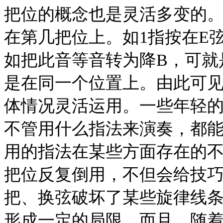
把位的概念也是灵活多变的
在第几把位上。如1指按在E
如把此音等音转为降B，可就
是在同一个位置上。由此可
体情况灵活运用。一些年轻
不管用什么指法来演奏，都
用的指法在某些方面存在的不
把位反复倒用，不但会给技
把、换弦破坏了某些旋律线
形成一定的局限。而且，随