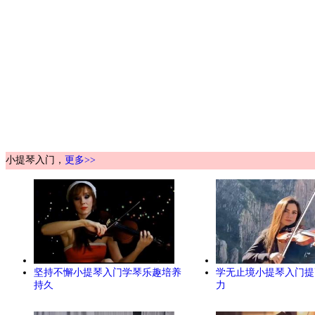
小提琴入门，
更多>>
坚持不懈小提琴入门学琴乐趣培养
学无止境小提琴入门提
持久
力