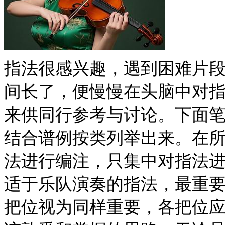
指法很感兴趣，遇到困难片
间长了，便慢慢在头脑中对
来供同行参考与讨论。下面
结合谱例按类列举出来。在
法进行编注，只集中对指法
适于乐队演奏的指法，最重要的
把位视为同样重要，各把位