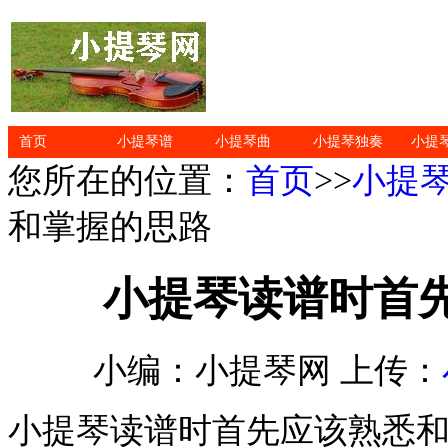
首页
小提琴谱
小提琴曲
小提琴独奏
小提
您所在的位置：
首页
>>
小提
和掌握的思路
小提琴读谱时首
小编：小提琴网 上传：
小提琴读谱时首先应该熟悉