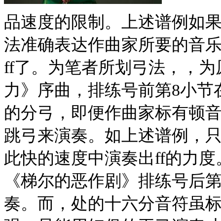
品速度的限制。上述谱例如
法准确表达作曲家所要的音
ff了。为笔者所划弓法，，为
力》序曲，排练号前第8小节
的分弓，即便作曲家标有顿音
跳弓来演奏。如上述谱例，
此快的速度中演奏出ff的力度
《梯尔的恶作剧》排练号后第
奏。而，处的十六分音符虽