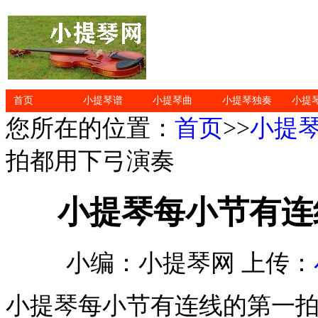
首页
小提琴谱
小提琴曲
小提琴独奏
小提
您所在的位置：
首页
>>
小提
拍都用下弓演奏
小提琴每小节有连
小编：小提琴网 上传：
小提琴每小节有连线的第一