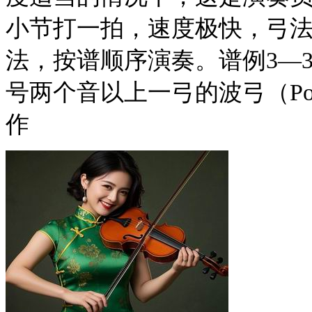
小节打一拍，速度极快，弓法
法，按谱顺序演奏。谱例3—
号两个音以上一弓的波弓（Po
作