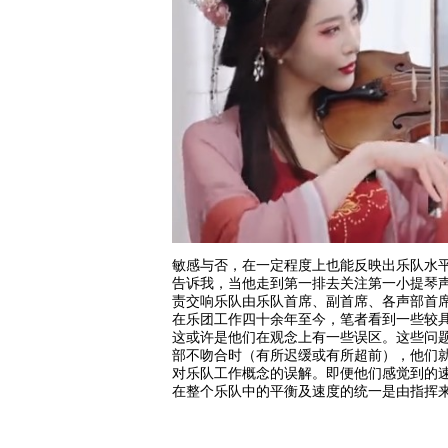
敏感与否，在一定程度上也能反映出乐队水平
告诉我，当他走到第一排去关注第一小提琴
责交响乐队由乐队首席、副首席、各声部首
在乐团工作四十余年至今，笔者看到一些较
这或许是他们在观念上有一些误区。这些问题
部不吻合时（有所迟缓或有所超前），他们就
对乐队工作概念的误解。即便他们感觉到的
在整个乐队中的平衡及速度的统一是由指挥