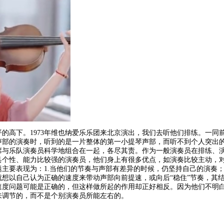
的高下。1973年维也纳爱乐乐团来北京演出，我们去听他们排练。一同
声部的演奏时，听到的是一片整体的第一小提琴声部，而听不到个人突出
席与乐队演奏员科学地组合在一起，各尽其责。作为一般演奏员在排练、
具个性、能力比较强的演奏员，他们身上有很多优点，如演奏比较主动，
主要表现为：1.当他们的节奏与声部有差异的时候，仍坚持自己的演奏；
想以自己认为正确的速度来带动声部向前提速，或向后“稳住”节奏，其
速度问题可能是正确的，但这样做所起的作用却正好相反。因为他们不明
来调节的，而不是个别演奏员所能左右的。