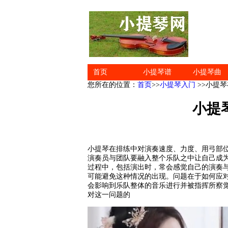
首页
小提琴谱
小提琴曲
您所在的位置：
首页
>>
小提琴入门
>>小提
小提
小提琴在排练中对演奏速度、力度、用弓部
演奏员与团队要融入整个乐队之中让自己成
过程中，包括演出时，常会感觉自己的演奏
可能避免这种情况的出现。问题在于如何应
会影响到乐队整体的音乐进行并被指挥所察
对这一问题的