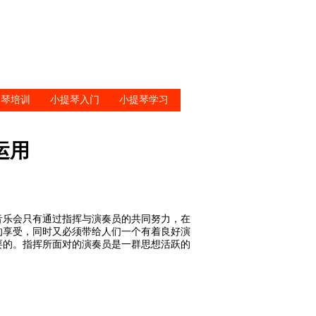
提琴培训
小提琴入门
小提琴学习
运用
音乐会只有通过指挥与演奏员的共同努力，在
的享受，同时又必须带给人们一个有着良好演
要的。指挥所面对的演奏员是一群思想活跃的