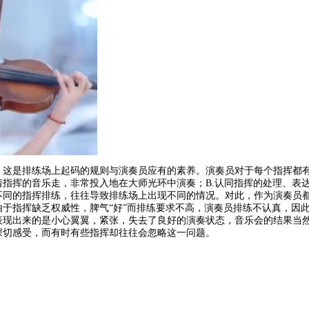
，这是排练场上起码的规则与演奏员应有的素养。演奏员对于每个指挥都有
指挥的音乐走，非常投入地在大师光环中演奏；B.认同指挥的处理、表达；
不同的指挥排练，往往导致排练场上出现不同的情况。对此，作为演奏员
由于指挥缺乏权威性，脾气“好”而排练要求不高，演奏员排练不认真，因此
表现出来的是小心翼翼，紧张，失去了良好的演奏状态，音乐会的结果当
深切感受，而有时有些指挥却往往会忽略这一问题。