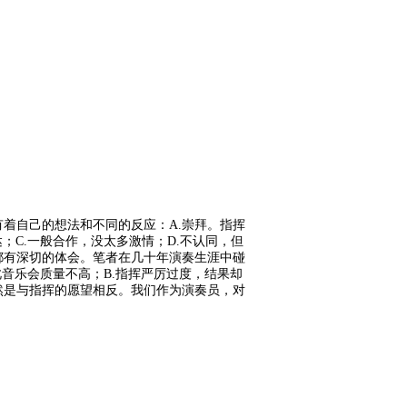
着自己的想法和不同的反应：A.崇拜。指挥
C.一般合作，没太多激情；D.不认同，但
都有深切的体会。笔者在几十年演奏生涯中碰
音乐会质量不高；B.指挥严厉过度，结果却
然是与指挥的愿望相反。我们作为演奏员，对