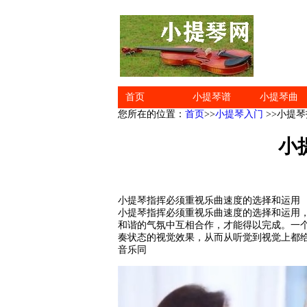
首页
小提琴谱
小提琴曲
您所在的位置：
首页
>>
小提琴入门
>>小提
小
小提琴指挥必须重视乐曲速度的选择和运用
小提琴指挥必须重视乐曲速度的选择和运用
和谐的气氛中互相合作，才能得以完成。一
奏状态的视觉效果，从而从听觉到视觉上都
音乐同