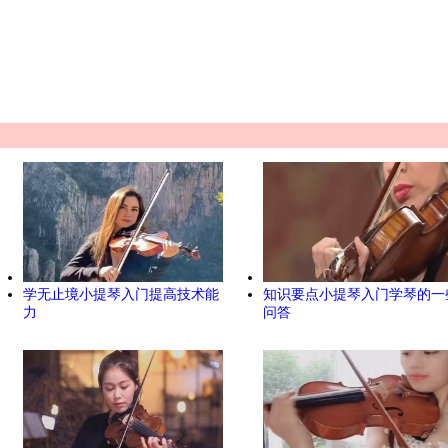
学无止境小提琴入门提高技术能
知识要点小提琴入门学琴的一
力
问答