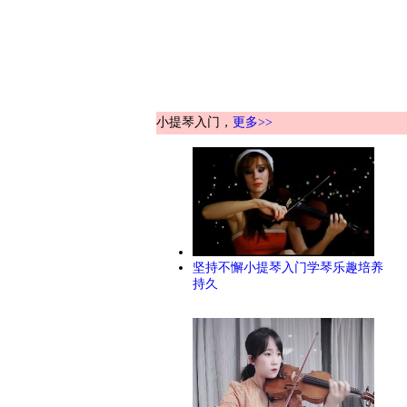
小提琴入门，
更多>>
坚持不懈小提琴入门学琴乐趣培养
持久