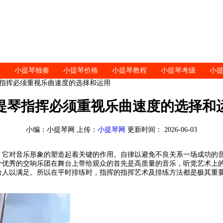
小提琴独奏
小提琴价格
小提琴教程
小提琴考级
小
琴指挥必须重视乐曲速度的选择和运用
提琴指挥必须重视乐曲速度的选择和
小编：小提琴网 上传：
小提琴网
更新时间： 2026-06-03
，它对音乐形象的塑造起着关键的作用。自律以避免不良关系一场成功的
个优秀的交响乐团在舞台上带给观众的首先是高质量的音乐，听觉艺术上
给人以满足。所以在平时排练时，指挥的指挥艺术及排练方法都是极其重