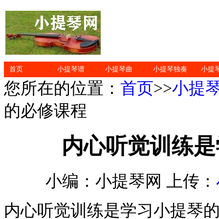
首页
小提琴谱
小提琴曲
小提琴独奏
小提
您所在的位置：
首页
>>
小提
的必修课程
内心听觉训练是
小编：小提琴网 上传：
内心听觉训练是学习小提琴