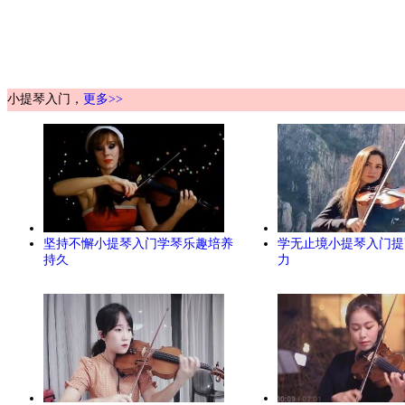
小提琴入门，
更多>>
坚持不懈小提琴入门学琴乐趣培养
学无止境小提琴入门提
持久
力