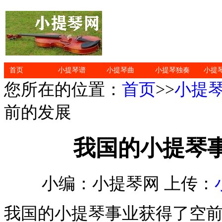
首页
小提琴谱
小提琴曲
小提琴独奏
小提
您所在的位置：
首页
>>
小提
前的发展
我国的小提琴
小编：小提琴网 上传：
我国的小提琴事业获得了空