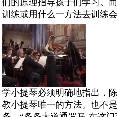
们的原理指导孩子们学习。而后
训练或用什么一方法去训练
学小提琴必须明确地指出，
教小提琴唯一的方法。也不
条。“条条大道通罗马.在这