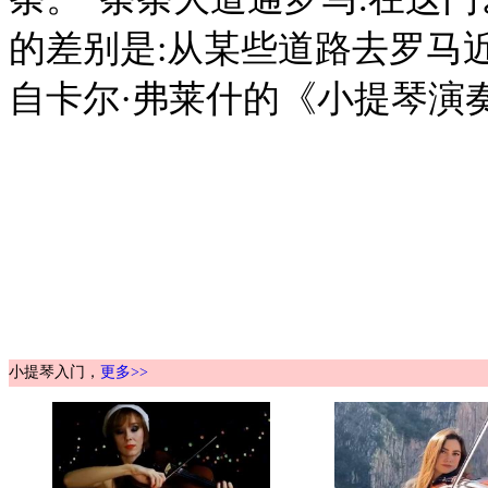
的差别是:从某些道路去罗马近
自卡尔·弗莱什的《小提琴演
小提琴入门，
更多>>