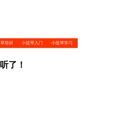
提琴培训
小提琴入门
小提琴学习
听了！