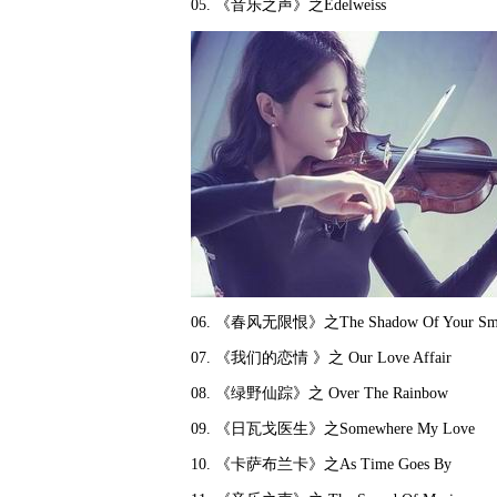
05. 《音乐之声》之Edelweiss
06. 《春风无限恨》之The Shadow Of Your Smi
07. 《我们的恋情 》之 Our Love Affair
08. 《绿野仙踪》之 Over The Rainbow
09. 《日瓦戈医生》之Somewhere My Love
10. 《卡萨布兰卡》之As Time Goes By