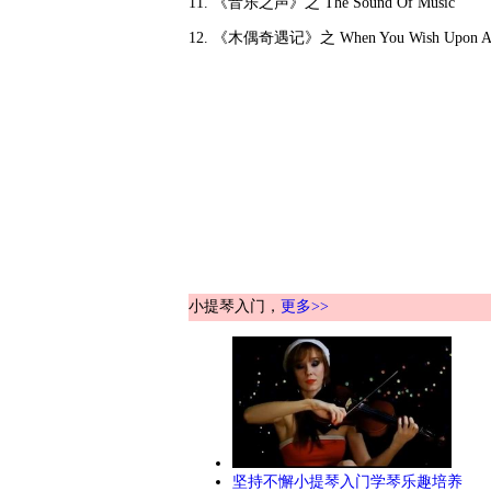
11. 《音乐之声》之 The Sound Of Music
12. 《木偶奇遇记》之 When You Wish Upon A 
小提琴入门，
更多>>
坚持不懈小提琴入门学琴乐趣培养