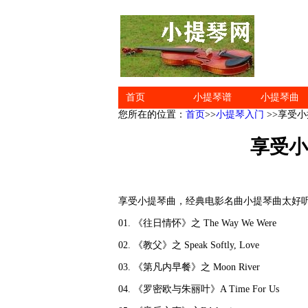
首页
小提琴谱
小提琴曲
您所在的位置：
首页
>>
小提琴入门
>>享受
享受小
享受小提琴曲，经典电影名曲小提琴曲太好
01. 《往日情怀》之 The Way We Were
02. 《教父》之 Speak Softly, Love
03. 《第凡内早餐》之 Moon River
04. 《罗密欧与朱丽叶》A Time For Us