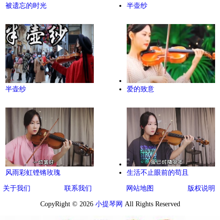
被遗忘的时光
半壶纱
半壶纱
爱的致意
风雨彩虹铿锵玫瑰
生活不止眼前的苟且
关于我们
联系我们
网站地图
版权说明
CopyRight © 2026
小提琴网
All Rights Reserved