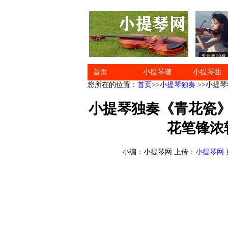
首页
小提琴谱
小提琴曲
您所在的位置：
首页
>>
小提琴独奏
>>小提
小提琴独奏《青花瓷
花笔锋浓
小编：小提琴网 上传：
小提琴网