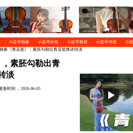
小提琴独奏
小提琴价格
小提琴教程
小提琴考级
小
琴独奏《青花瓷》，素胚勾勒出青花笔锋浓转淡
》，素胚勾勒出青
转淡
更新时间 ：2026-06-03