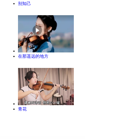
别知己
在那遥远的地方
青花