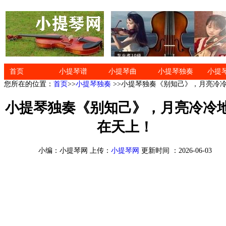
首页
小提琴谱
小提琴曲
小提琴独奏
小提
您所在的位置：
首页
>>
小提琴独奏
>>小提琴独奏《别知己》，月亮冷
小提琴独奏《别知己》，月亮冷冷
在天上！
小编：小提琴网 上传：
小提琴网
更新时间 ：2026-06-03