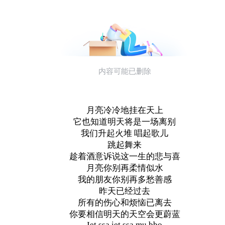
月亮冷冷地挂在天上
它也知道明天将是一场离别
我们升起火堆 唱起歌儿
跳起舞来
趁着酒意诉说这一生的悲与喜
月亮你别再柔情似水
我的朋友你别再多愁善感
昨天已经过去
所有的伤心和烦恼已离去
你要相信明天的天空会更蔚蓝
Iet ssa iet ssa mu bbo