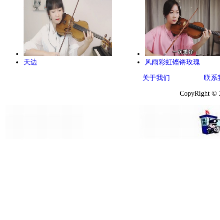
天边
风雨彩虹铿锵玫瑰
关于我们
联系
CopyRight ©