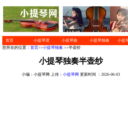
首页
小提琴谱
小提琴曲
小提琴独奏
小提
您所在的位置：
首页
>>
小提琴独奏
>>半壶纱
小提琴独奏半壶纱
小编：小提琴网 上传：
小提琴网
更新时间 ：2026-06-03