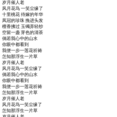
岁月催人老
风月花鸟 一笑尘缘了
十里桃花 待嫁的年华
凤冠的珍珠 挽进头发
檀香拂过 玉镯弄轻纱
空留一盏 芽色的清茶
倘若我心中的山水
你眼中都看到
我便一步一莲花祈祷
怎知那浮生一片草
岁月催人老
风月花鸟一笑尘缘了
倘若我心中的山水
你眼中都看到
我便一步一莲花祈祷
怎知那浮生一片草
岁月催人老
风月花鸟一笑尘缘了
怎知那浮生一片草
岁月催人老