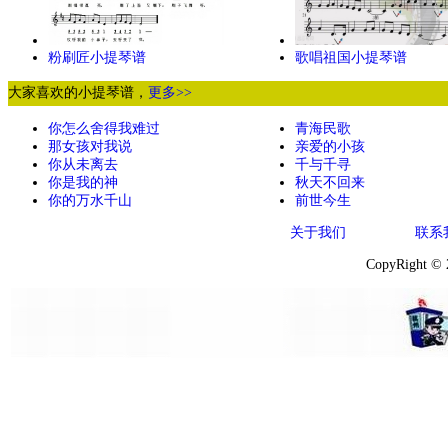
粉刷匠小提琴谱
歌唱祖国小提琴谱
大家喜欢的小提琴谱，
更多>>
你怎么舍得我难过
青海民歌
那女孩对我说
亲爱的小孩
你从未离去
千与千寻
你是我的神
秋天不回来
你的万水千山
前世今生
关于我们
联系
CopyRight ©