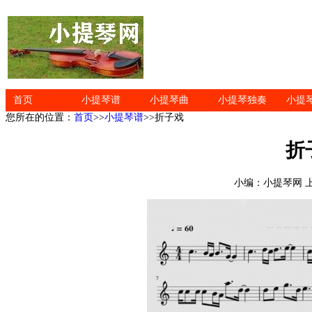
首页
小提琴谱
小提琴曲
小提琴独奏
小提
您所在的位置：
首页
>>
小提琴谱
>>折子戏
折
小编：小提琴网 