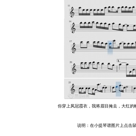
你穿上凤冠霞衣，我将眉目掩去，大红的幔
说明：在小提琴谱图片上点击鼠