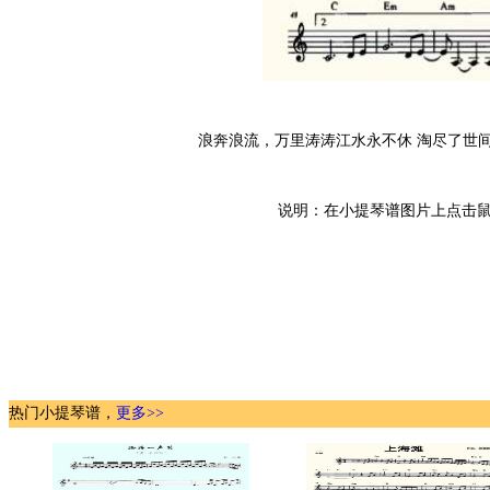
浪奔浪流，万里涛涛江水永不休 淘尽了世间事，
说明：在小提琴谱图片上点击鼠
热门小提琴谱，
更多>>