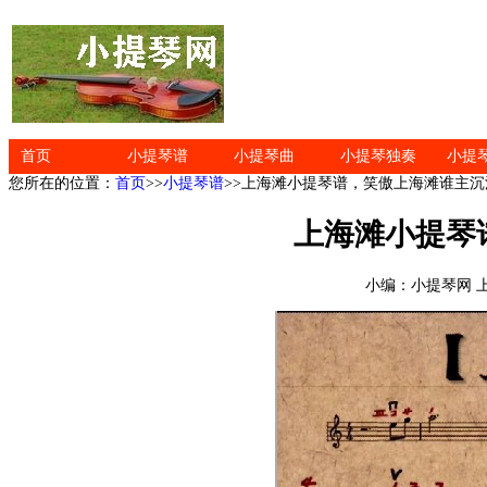
首页
小提琴谱
小提琴曲
小提琴独奏
小提
您所在的位置：
首页
>>
小提琴谱
>>上海滩小提琴谱，笑傲上海滩谁主沉
上海滩小提琴
小编：小提琴网 