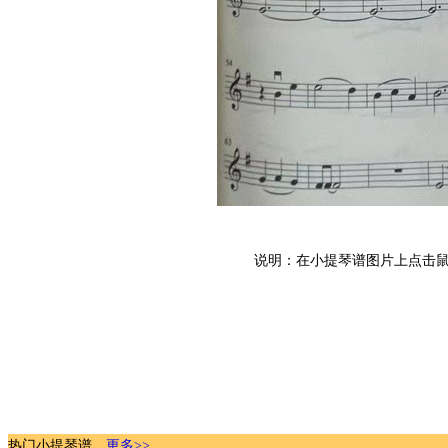
说明：在小提琴谱图片上点击鼠
热门小提琴谱，
更多>>