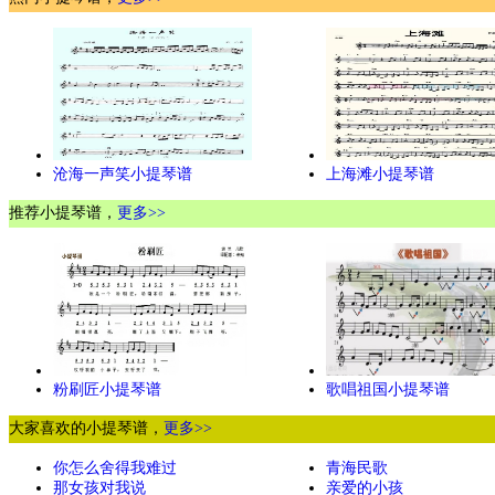
沧海一声笑小提琴谱
上海滩小提琴谱
推荐小提琴谱，
更多>>
粉刷匠小提琴谱
歌唱祖国小提琴谱
大家喜欢的小提琴谱，
更多>>
你怎么舍得我难过
青海民歌
那女孩对我说
亲爱的小孩