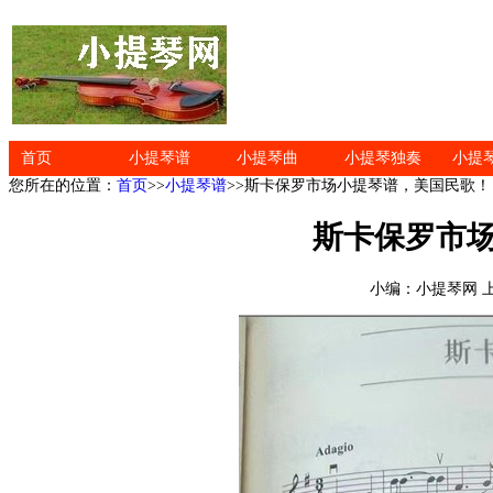
首页
小提琴谱
小提琴曲
小提琴独奏
小提
您所在的位置：
首页
>>
小提琴谱
>>斯卡保罗市场小提琴谱，美国民歌！
斯卡保罗市
小编：小提琴网 