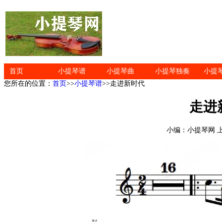
首页
小提琴谱
小提琴曲
小提琴独奏
小提
您所在的位置：
首页
>>
小提琴谱
>>走进新时代
走进
小编：小提琴网 