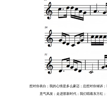
想对你表白；我的心情是多么豪迈；总想对你倾诉；
意气风发；走进那新时代；我们唱着东方红；当