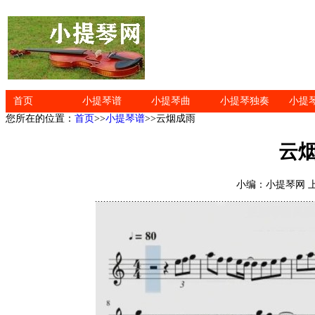
首页
小提琴谱
小提琴曲
小提琴独奏
小提
您所在的位置：
首页
>>
小提琴谱
>>云烟成雨
云
小编：小提琴网 