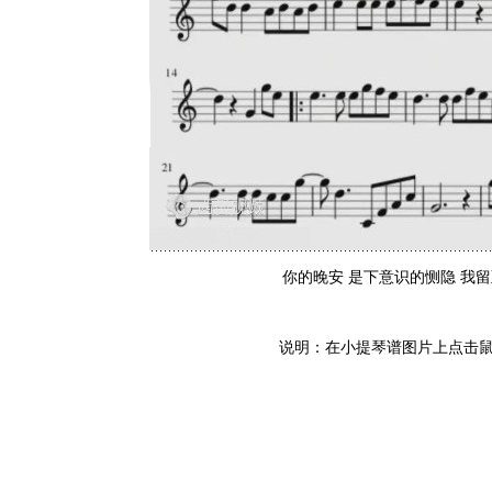
你的晚安 是下意识的恻隐 我留至
说明：在小提琴谱图片上点击鼠